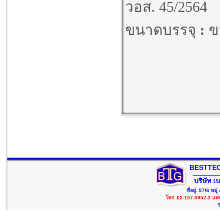
วอส. 45/2564
ขนาดบรรจุ
:
ขว
BESTTEC
บริษัท เ
ที่อยู่. 57/6 ห
โทร. 02-157-0952-3 แฟ
ร