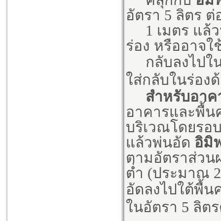
อัตรา 5 ลิตร ต
1 เมตร แล้ว
ร่อง หรืออาจใช้
กลับลงไปในร
ใส่กลับในร่องด
สำหรับอาคาร
อาคารและพื้น
บริเวณโดยรอบใ
แล้วพ่นอัด
อิมิ
ตามอัตราส่วนผ
ต่ำ (ประมาณ 25
อัดลงไปใต้พื้
ในอัตรา 5 ลิตรต